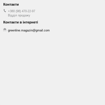
+380 (98) 470-22-97
Відділ продажу
greenline.magazin@gmail.com