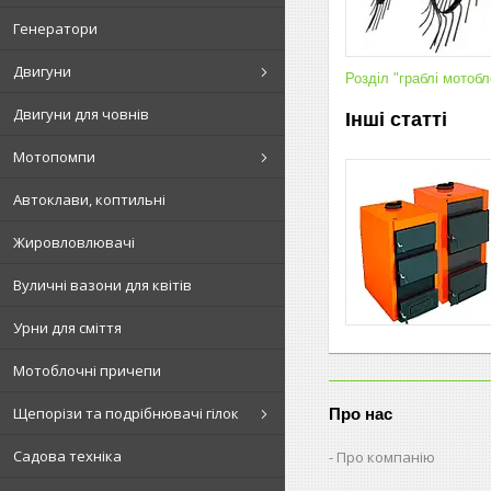
Генератори
Двигуни
Розділ "граблі мотоб
Двигуни для човнів
Інші статті
Мотопомпи
Автоклави, коптильні
Жировловлювачі
Вуличні вазони для квітів
Урни для сміття
Мотоблочні причепи
Щепорізи та подрібнювачі гілок
Про нас
Садова техніка
Про компанію