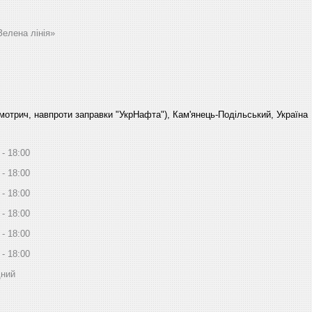
Зелена лінія»
Смотрич, навпроти заправки "УкрНафта"), Кам'янець-Подільський, Україна
18:00
18:00
18:00
18:00
18:00
18:00
дний