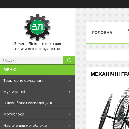
ГОЛОВНА
Зелена Лінія - техніка для
сільського господарства
МЕХАНІЧНІ ГР
Тракторне обладнання
Мульчувачі
Ящики бокси експедиційні
Мотоблоки
Навісне для мотоблоків