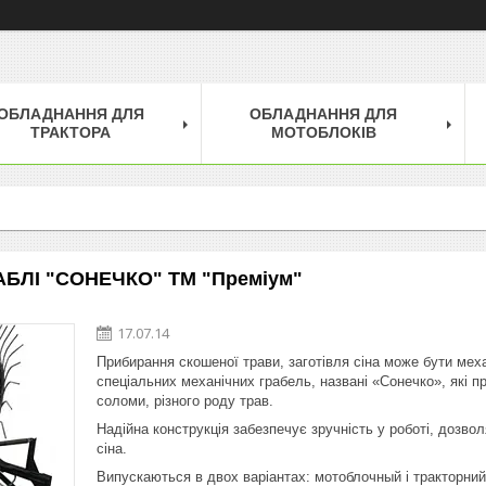
ОБЛАДНАННЯ ДЛЯ
ОБЛАДНАННЯ ДЛЯ
ТРАКТОРА
МОТОБЛОКІВ
АБЛІ "СОНЕЧКО" ТМ "Преміум"
17.07.14
Прибирання скошеної трави, заготівля сіна може бути мех
спеціальних механічних грабель, названі «Сонечко», які пр
соломи, різного роду трав.
Надійна конструкція забезпечує зручність у роботі, дозво
сіна.
Випускаються в двох варіантах: мотоблочный і тракторни