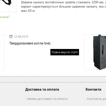
Ширина захвату мотоблочных граблів становить 1200 мм, г
варіант характеризується більшою шириною захвату, яка с
масі 63 кг.
лочные"
12.08.2015
Твердопаливні котли Ігніс
Повна версія статті
Доставка та оплата
Контакти
Умови доставки та оплата
Контакти, р