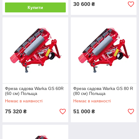
30 600
₴
Купити
Фреза садова Warka GS 60R
Фреза садова Warka GS 80 R
(60 см) Польща
(80 см) Польща
Немає в наявності
Немає в наявності
75 320
51 000
₴
₴