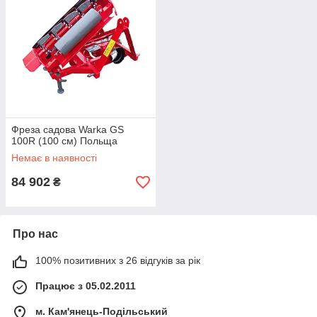
Фреза садова Warka GS
100R (100 см) Польща
Немає в наявності
84 902
₴
Про нас
100% позитивних з 26 відгуків за рік
Працює з 05.02.2011
м. Кам'янець-Подільський