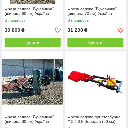
Фреза садова "Буковинка"
Фреза садова "Буковинка"
(ширина 60 см) Україна
(ширина 70 см) Україна
В наявності
В наявності
30 800
31 200
₴
₴
Купити
Купити
Фреза садова "Буковинка"
Фреза садова пристовбурна
(ширина 80 см) Україна
ФСП-0,8 Володар (80 см)