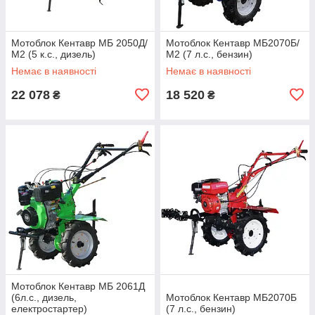
Мотоблок Кентавр МБ 2050Д/
Мотоблок Кентавр МБ2070Б/
М2 (5 к.с., дизель)
М2 (7 л.с., бензин)
Немає в наявності
Немає в наявності
22 078
18 520
₴
₴
Мотоблок Кентавр МБ 2061Д
(6л.с., дизель,
Мотоблок Кентавр МБ2070Б
електростартер)
(7 л.с., бензин)