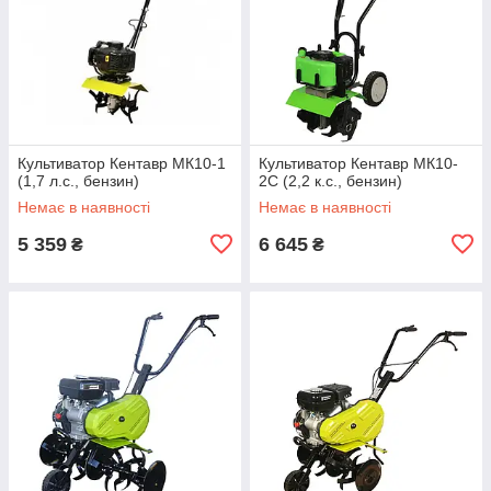
Культиватор Кентавр МК10-1
Культиватор Кентавр МК10-
(1,7 л.с., бензин)
2C (2,2 к.с., бензин)
Немає в наявності
Немає в наявності
5 359
6 645
₴
₴