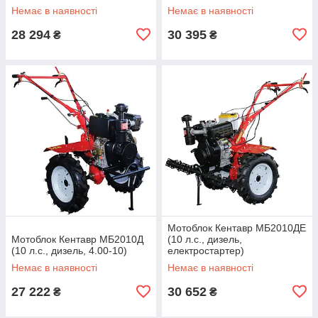
Немає в наявності
Немає в наявності
28 294
30 395
₴
₴
Мотоблок Кентавр МБ2010ДЕ
Мотоблок Кентавр МБ2010Д
(10 л.с., дизель,
(10 л.с., дизель, 4.00-10)
електростартер)
Немає в наявності
Немає в наявності
27 222
30 652
₴
₴