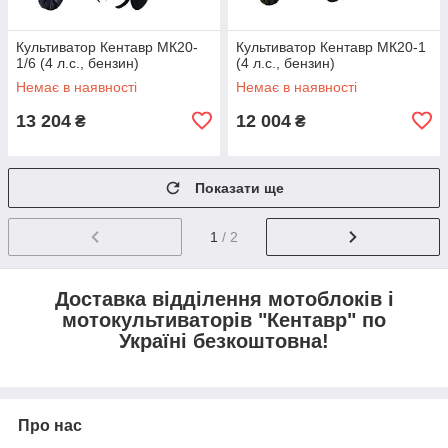
Культиватор Кентавр МК20-
Культиватор Кентавр МК20-1
1/6 (4 л.с., бензин)
(4 л.с., бензин)
Немає в наявності
Немає в наявності
13 204
12 004
₴
₴
Показати ще
1
/ 2
Доставка відділення мотоблоків і
мотокультиваторів "Кентавр" по
Україні безкоштовна!
Про нас