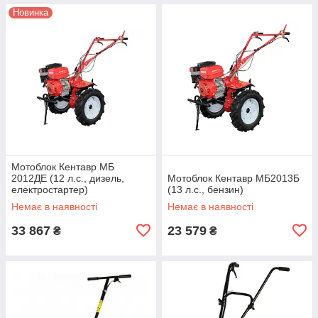
Новинка
Мотоблок Кентавр МБ
2012ДЕ (12 л.с., дизель,
Мотоблок Кентавр МБ2013Б
електростартер)
(13 л.с., бензин)
Немає в наявності
Немає в наявності
33 867
23 579
₴
₴