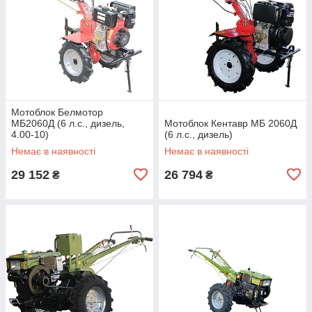
Мотоблок Белмотор
МБ2060Д (6 л.с., дизель,
Мотоблок Кентавр МБ 2060Д
4.00-10)
(6 л.с., дизель)
Немає в наявності
Немає в наявності
29 152
26 794
₴
₴