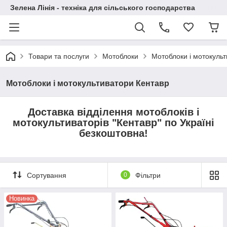
Зелена Лінія - техніка для сільського господарства
Товари та послуги
Мотоблоки
Мотоблоки і мотокуль
Мотоблоки і мотокультиватори Кентавр
Доставка відділення мотоблоків і
мотокультиваторів "Кентавр" по Україні
безкоштовна!
Сортування
0
Фільтри
Новинка