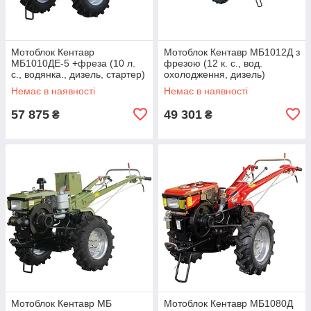
Мотоблок Кентавр
Мотоблок Кентавр МБ1012Д з
МБ1010ДЕ-5 +фреза (10 л.
фрезою (12 к. с., вод.
с., водянка., дизель, стартер)
охолодження, дизель)
Немає в наявності
Немає в наявності
57 875
49 301
₴
₴
Мотоблок Кентавр МБ
Мотоблок Кентавр МБ1080Д