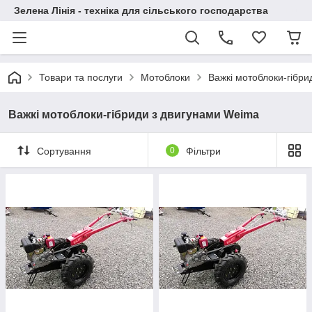
Зелена Лінія - техніка для сільського господарства
Товари та послуги
Мотоблоки
Важкі мотоблоки-гібр
Важкі мотоблоки-гібриди з двигунами Weima
Сортування
0
Фільтри