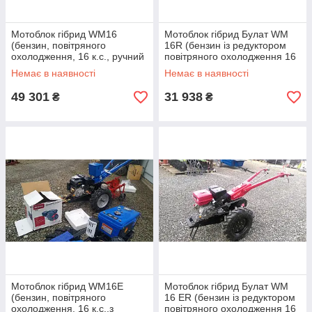
Мотоблок гібрид WM16
Мотоблок гібрид Булат WM
(бензин, повітряного
16R (бензин із редуктором
охолодження, 16 к.с., ручний
повітряного охолодження 16
стартер)
к.с., ручний стартер)
Немає в наявності
Немає в наявності
49 301
31 938
₴
₴
Мотоблок гібрид WM16Е
Мотоблок гібрид Булат WM
(бензин, повітряного
16 ЕR (бензин із редуктором
охолодження, 16 к.с.,з
повітряного охолодження 16