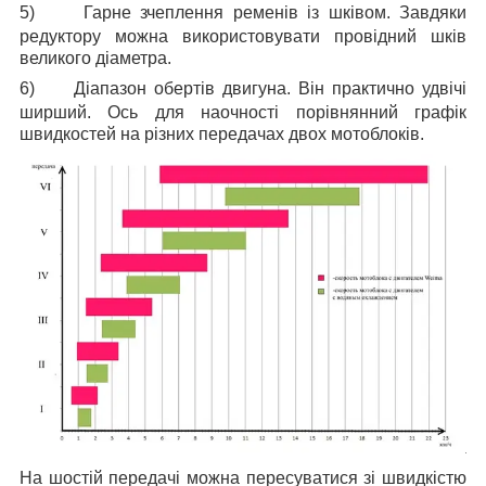
5)
Гарне зчеплення ременів із шківом. Завдяки
редуктору можна використовувати провідний шків
великого діаметра.
6)
Діапазон обертів двигуна. Він практично удвічі
ширший. Ось для наочності порівнянний графік
швидкостей на різних передачах двох мотоблоків.
На шостій передачі можна пересуватися зі швидкістю