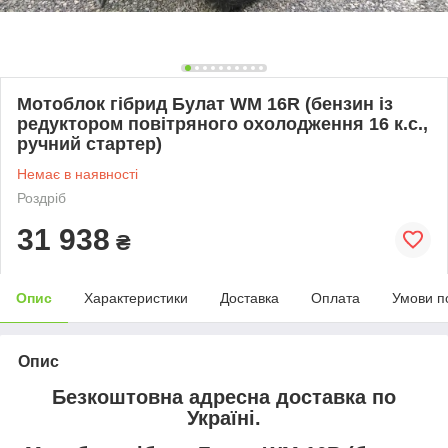
Мотоблок гібрид Булат WM 16R (бензин із
редуктором повітряного охолодження 16 к.с.,
ручний стартер)
Немає в наявності
Роздріб
31 938
₴
Опис
Характеристики
Доставка
Оплата
Умови п
Опис
Безкоштовна адресна доставка по
Україні.