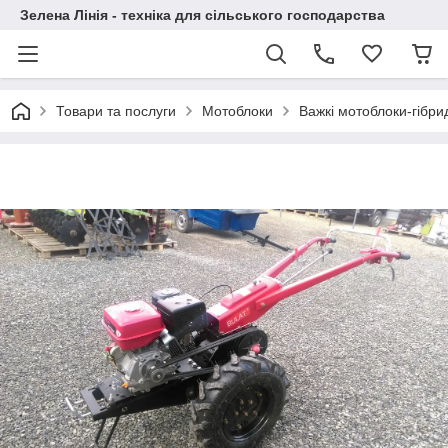
Зелена Лінія - техніка для сільського господарства
Товари та послуги
Мотоблоки
Важкі мотоблоки-гібр