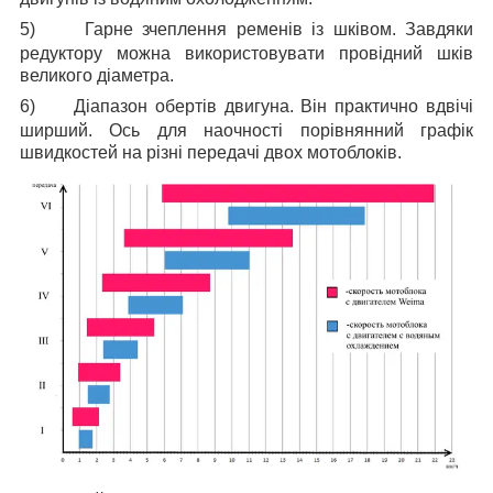
5)
Гарне зчеплення ременів із шківом. Завдяки
редуктору можна використовувати провідний шків
великого діаметра.
6)
Діапазон обертів двигуна. Він практично вдвічі
ширший. Ось для наочності порівнянний графік
швидкостей на різні передачі двох мотоблоків.