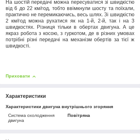
На шостій передачі можна пересуватися зі швидкістю
від 6 до 22 км/год, тобто ввімкнули шосту та поїхали,
практично не перемикаючись, весь шлях. Зі швидкістю
2 км/год можна рухатися як на 1-й, 2-й, так і на 3
швидкостях. Різниця тільки в обертах двигуна. А це
якраз робота з косою, з гуркотом, де в різних умовах
потрібні різні передачі на механізм обертів за тієї ж
швидкості.
Приховати
Характеристики
Характеристики двигуна внутрішнього згоряння
Система охолодження
Повітряна
двигуна