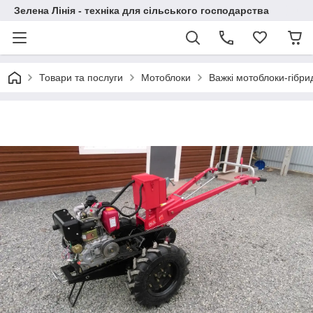
Зелена Лінія - техніка для сільського господарства
Товари та послуги
Мотоблоки
Важкі мотоблоки-гібр