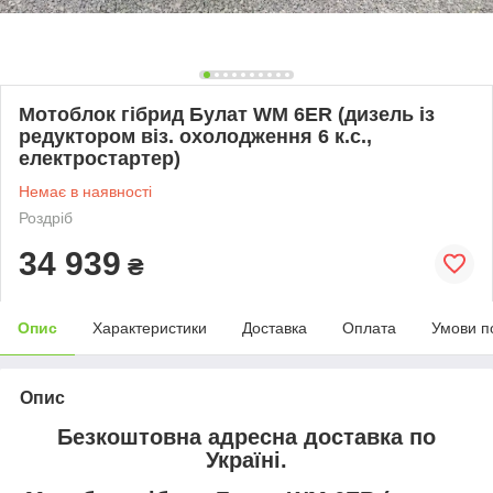
Мотоблок гібрид Булат WM 6ER (дизель із
редуктором віз. охолодження 6 к.с.,
електростартер)
Немає в наявності
Роздріб
34 939
₴
Опис
Характеристики
Доставка
Оплата
Умови п
Опис
Безкоштовна адресна доставка по
Україні.