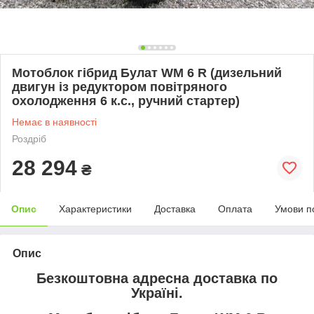
Мотоблок гібрид Булат WM 6 R (дизельний
двигун із редуктором повітряного
охолодження 6 к.с., ручний стартер)
Немає в наявності
Роздріб
28 294
₴
Опис
Характеристики
Доставка
Оплата
Умови п
Опис
Безкоштовна адресна доставка по
Україні.