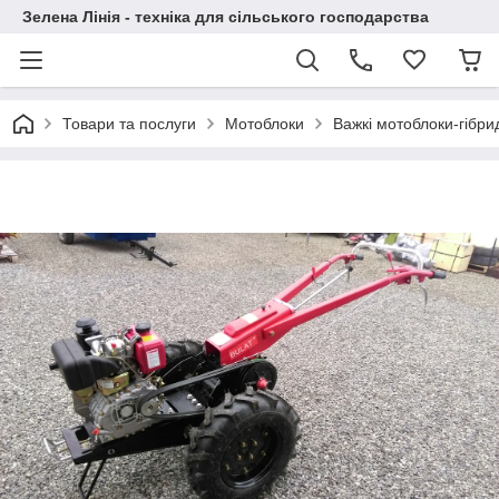
Зелена Лінія - техніка для сільського господарства
Товари та послуги
Мотоблоки
Важкі мотоблоки-гібр