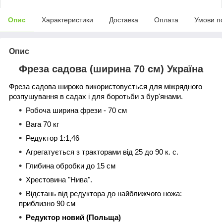
Опис
Характеристики
Доставка
Оплата
Умови п
Опис
Фреза садова (ширина 70 см) Україна
Фреза садова широко використовується для міжрядного
розпушування в садах і для боротьби з бур'янами.
Робоча ширина фрези - 70 см
Вага 70 кг
Редуктор 1:1,46
Агрегатується з тракторами від 25 до 90 к. с.
Глибина обробки до 15 см
Хрестовина "Нива".
Відстань від редуктора до найближчого ножа:
приблизно 90 см
Редуктор новий (Польща)