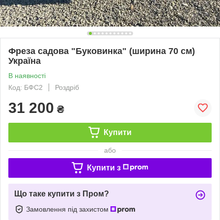
Фреза садова "Буковинка" (ширина 70 см)
Україна
В наявності
Код: БФС2
Роздріб
31 200
₴
Купити
або
Купити з
Що таке купити з Пром?
Замовлення під захистом