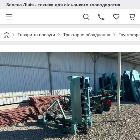
Зелена Лінія - техніка для сільського господарства
Товари та послуги
Тракторне обладнання
Грунтофре