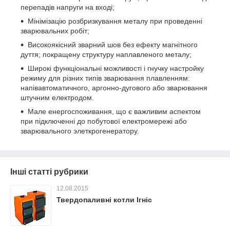
перепадів напруги на вході;
Мінімізацію розбризкування металу при проведенні
зварювальних робіт;
Високоякісний зварний шов без ефекту магнітного
дуття; покращену структуру наплавленого металу;
Широкі функціональні можливості і гнучку настройку
режиму для різних типів зварювання плавленням:
напівавтоматичного, аргонно-дугового або зварювання
штучним електродом.
Мале енергоспоживання, що є важливим аспектом
при підключенні до побутової електромережі або
зварювального элеткрогенератору.
Інші статті рубрики
12.08.2015
Твердопаливні котли Ігніс