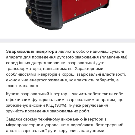
Зварювальні інвертори
являють собою найбільш сучасні
апарати для проведення дугового зварювання (плавленням)
серед інших джерел живлення зварювальної дуги:
трансформаторів, напівавтоматів. Характерними
особливостями інверторів є хороші зварювальні властивості,
економічне енергоспоживання, компактність габаритів, а
також мала вага.
Купити зварювальний інвертор – значить забезпечити себе
ефективним функціональним зварювальним апаратом, що
забезпечує високий ККД (90%), гнучке регулювання і
зручність проведення зварювальних робіт.
Завдяки своєму технічному виконанню інвертори з
мікропроцесорним управлінням виробляють безперервний
аналіз зварювальної дуги, керуючись наступними