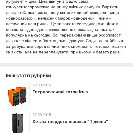
аргумент – ціна. Ціна двигунів Садко сама
конкурентоспроможна на ринку якісних двигунів. Вартість
двигуна Садко нижче, ніж у світових виробників, але вище
«одноразових», неякісних марок «одноденок», якими
насичений наш ринок. Це та золота середина, яка цілком і
повністю відповідає співвідношенню якість-ціна, яка так
популярна на сьогодні. Всі перераховані вище особливості
дозволяє віднести багатоцільові двигуни Садко до найбільш
затребуваним серед вітчизняних споживачів, готових платити
за якість, але не переплачувати, при цьому, у багато разів.
Інші статті рубрики
12.08.2015
Твердопаливні котли Ігніс
12.08.2015
Котлы твердотопливные "Підкова"