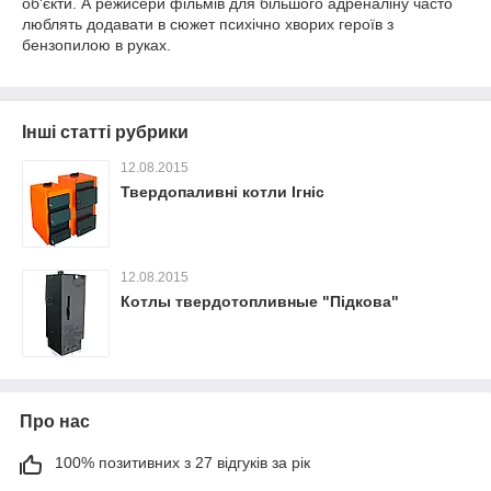
об'єкти. А режисери фільмів для більшого адреналіну часто
люблять додавати в сюжет психічно хворих героїв з
бензопилою в руках.
Інші статті рубрики
12.08.2015
Твердопаливні котли Ігніс
12.08.2015
Котлы твердотопливные "Підкова"
Про нас
100% позитивних з 27 відгуків за рік