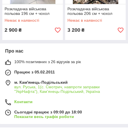
Розкладачка військова
Розкладачка військова
польова 196 см + чохол
польова 206 см + чохол
Немає в наявності
Немає в наявності
2 900
3 200
₴
₴
Про нас
100% позитивних з 26 відгуків за рік
Працює з 05.02.2011
м. Кам'янець-Подільський
вул. Руська, 1(с. Смотрич, навпроти заправки
"УкрНафта"), Кам'янець-Подільський, Україна
Контакти
Сьогодні працює з 09:00 до 18:00
Показати весь графік роботи