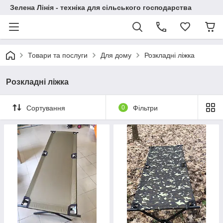
Зелена Лінія - техніка для сільського господарства
Товари та послуги
Для дому
Розкладні ліжка
Розкладні ліжка
Сортування
0
Фільтри