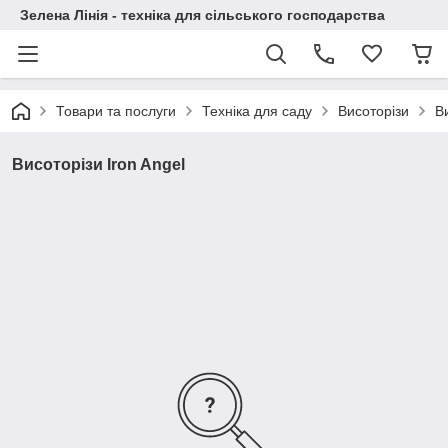
Зелена Лінія - техніка для сільського господарства
Товари та послуги
Техніка для саду
Висоторізи
В
Висоторізи Iron Angel