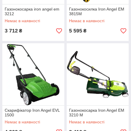
Газонокосарка iron angel em
Газонокосилка Iron Angel EM
3212
3815М
Немає в наявності
Немає в наявності
3 712
5 595
₴
₴
Скарифікатор Iron Angel EVL
Газонокосарка Iron Angel EM
1500
3210 M
Немає в наявності
Немає в наявності