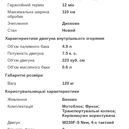
Гарантійний термін
12 міс
Максимальна ширина
110 см
обробки
Зчеплення
Дискове
Стан
Новий
Характеристики двигуна внутрішнього згоряння
Об'єм паливного бака
4.9 л
Потужність двигуна
7.5 к. с.
Об'єм двигуна
223 куб. см
Об'єм масляного бака
0.6 л
Габаритні розміри
Вага
120 кг
Користувальницькі характеристики
Живлення
Бензин
Комплектація
Мотоблок; Фрези;
Транспортувальні колеса;
Керівництво користувача
Двигун
W230F-S New, 4-х тактний