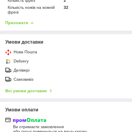
Кількість фрез
2
Кількість ножів на кожній
32
фрезі
Приховати
Умови доставки
Нова Пошта
Delivery
Делівері
Самовивіз
Всі умови доставки
Умови оплати
Ви отримаєте замовлення
або гроші повернуться на вашу картку