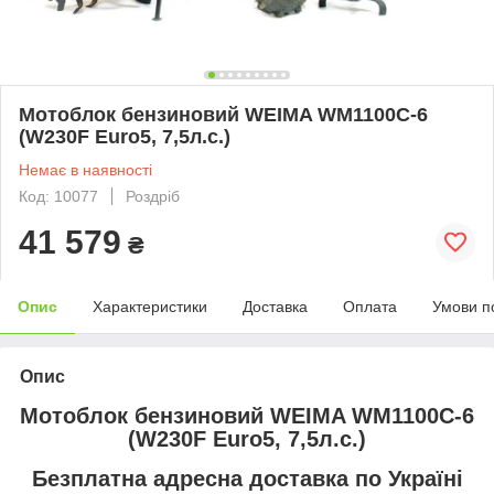
Мотоблок бензиновий WEIMA WM1100С-6
(W230F Euro5, 7,5л.с.)
Немає в наявності
Код: 10077
Роздріб
41 579
₴
Опис
Характеристики
Доставка
Оплата
Умови п
Опис
Мотоблок бензиновий WEIMA WM1100С-6
(W230F Euro5, 7,5л.с.)
Безплатна адресна доставка по Україні