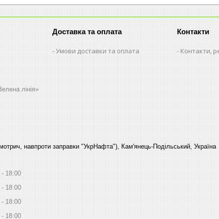
Доставка та оплата
Контакти
Умови доставки та оплата
Контакти, р
Зелена лінія»
Смотрич, навпроти заправки "УкрНафта"), Кам'янець-Подільський, Україна
18:00
18:00
18:00
18:00