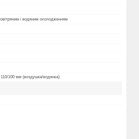
повітряним і водяним охолодженням
 110/100 мм (воздушка/водянка)