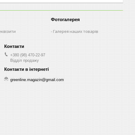
Фотогалерея
еквізити
Галерея наших товарів
+380 (98) 470-22-97
Відділ продажу
greenline.magazin@gmail.com