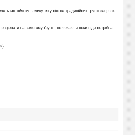
чать мотоблоку велику тягу ніж на традиційних грунтозацепах.
рацювати на вологому ґрунті, не чекаючи поки піде потрібна
м)