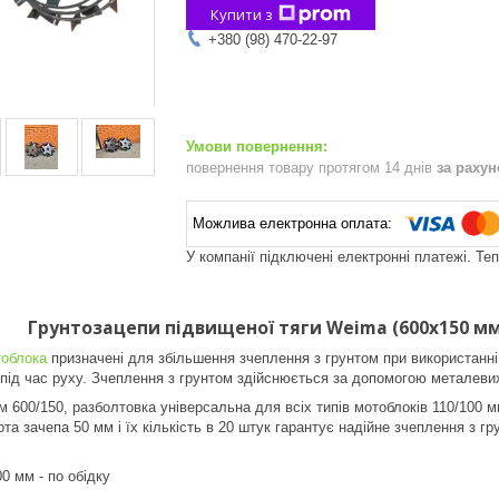
Купити з
+380 (98) 470-22-97
повернення товару протягом 14 днів
за раху
У компанії підключені електронні платежі. Те
Грунтозацепи підвищеної тяги Weima (600х150 мм,
облока
призначені для збільшення зчеплення з грунтом при використанні 
ід час руху. Зчеплення з грунтом здійснюється за допомогою металеви
м 600/150, разболтовка універсальна для всіх типів мотоблоків 110/100
та зачепа 50 мм і їх кількість в 20 штук гарантує надійне зчеплення з г
0 мм - по обідку