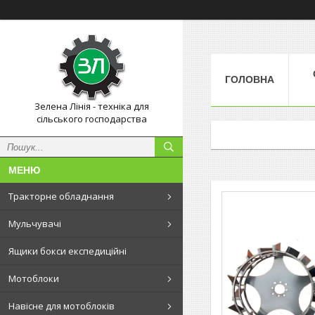
ГОЛОВНА
Зелена Лінія - техніка для
сільського господарства
Тракторне обладнання
Мульчувачі
Ящики бокси експедиційні
Мотоблоки
Навісне для мотоблоків