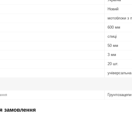
Новий
мотоблоки з 
600 мм
спиці
50 мм
3 мм
20 шт.
універсальна
ання
Грунтозацепи
я замовлення