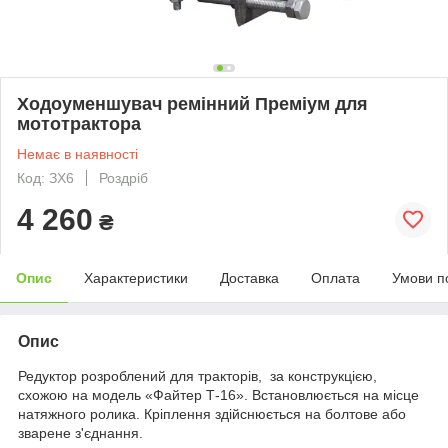
Ходоуменшувач ремінний Преміум для
мототрактора
Немає в наявності
Код: ЗХ6
Роздріб
4 260
₴
Опис
Характеристики
Доставка
Оплата
Умови п
Опис
Редуктор розроблений для тракторів, за конструкцією,
схожою на модель «Файтер Т-16». Встановлюється на місце
натяжного ролика. Кріплення здійснюється на болтове або
зварене з'єднання.