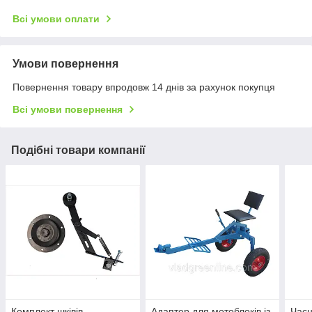
Всі умови оплати
Умови повернення
Повернення товару впродовж 14 днів за рахунок покупця
Всі умови повернення
Подібні товари компанії
Комплект шківів
Адаптер для мотоблоків із
Час