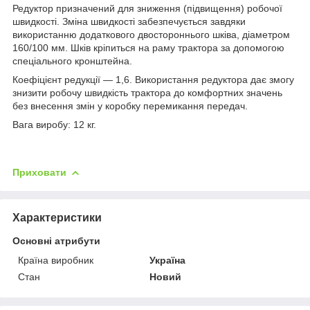
Редуктор призначений для зниження (підвищення) робочої
швидкості. Зміна швидкості забезпечується завдяки
використанню додаткового двостороннього шківа, діаметром
160/100 мм. Шків кріпиться на раму трактора за допомогою
спеціального кронштейна.
Коефіцієнт редукції — 1,6. Використання редуктора дає змогу
знизити робочу швидкість трактора до комфортних значень
без внесення змін у коробку перемикання передач.
Вага виробу: 12 кг.
Приховати
Характеристики
Основні атрибути
Країна виробник
Україна
Стан
Новий