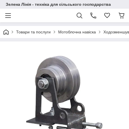
Зелена Лінія - техніка для сільського господарства
Товари та послуги
Мотоблочна навіска
Ходозменшув