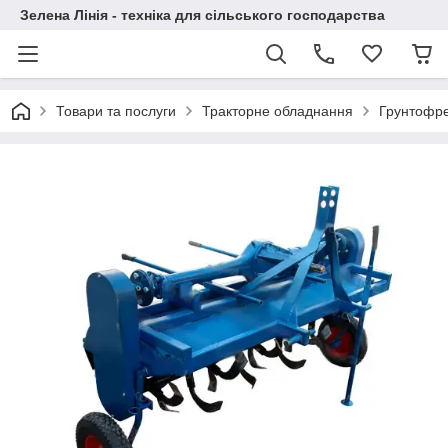
Зелена Лінія - техніка для сільського господарства
Товари та послуги
Тракторне обладнання
Грунтофре