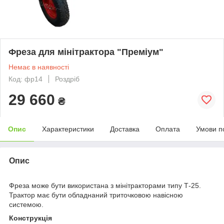
Фреза для мінітрактора "Преміум"
Немає в наявності
Код: фр14
Роздріб
29 660
₴
Опис
Характеристики
Доставка
Оплата
Умови п
Опис
Фреза може бути використана з мінітракторами типу Т-25.
Трактор має бути обладнаний триточковою навісною
системою.
Конструкція