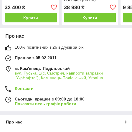
32 400
38 980
9 8
₴
₴
Купити
Купити
Про нас
100% позитивних з 26 відгуків за рік
Працює з 05.02.2011
м. Кам'янець-Подільський
вул. Руська, 1(с. Смотрич, навпроти заправки
"УкрНафта"), Кам'янець-Подільський, Україна
Контакти
Сьогодні працює з 09:00 до 18:00
Показати весь графік роботи
Про нас