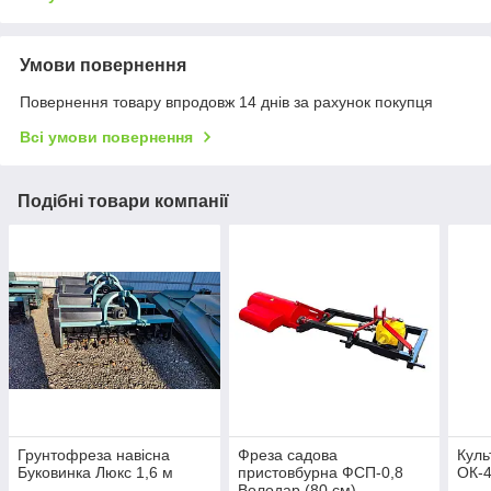
Умови повернення
Повернення товару впродовж 14 днів за рахунок покупця
Всі умови повернення
Подібні товари компанії
Грунтофреза навісна
Фреза садова
Куль
Буковинка Люкс 1,6 м
пристовбурна ФСП-0,8
ОК-4
Володар (80 см)