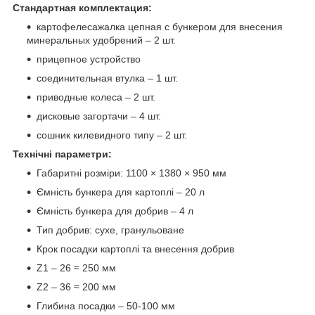
Стандартная комплектация:
картофелесажалка цепная с бункером для внесения
минеральных удобрений – 2 шт.
прицепное устройство
соединительная втулка – 1 шт.
приводные колеса – 2 шт.
дисковые загортачи – 4 шт.
сошник килевидного типу – 2 шт.
Технічні параметри:
Габаритні розміри: 1100 × 1380 × 950 мм
Ємність бункера для картоплі – 20 л
Ємність бункера для добрив – 4 л
Тип добрив: сухе, гранульоване
Крок посадки картоплі та внесення добрив
Z1 – 26 ≈ 250 мм
Z2 – 36 ≈ 200 мм
Глибина посадки – 50-100 мм