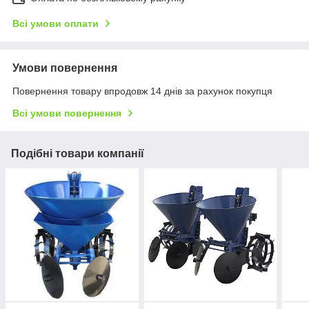
Всі умови оплати
Умови повернення
Повернення товару впродовж 14 днів за рахунок покупця
Всі умови повернення
Подібні товари компанії