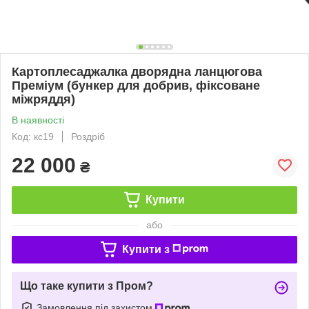
Картоплесаджалка дворядна ланцюгова
Преміум (бункер для добрив, фіксоване
міжряддя)
В наявності
Код: кс19
Роздріб
22 000
₴
Купити
або
Купити з
Що таке купити з Пром?
Замовлення під захистом