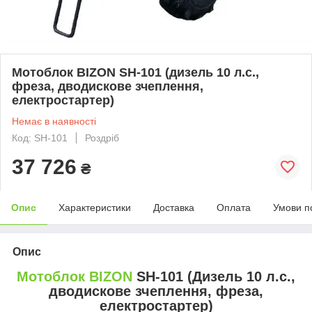
Мотоблок BIZON SH-101 (дизель 10 л.с.,
фреза, дводискове зчеплення,
електростартер)
Немає в наявності
Код: SH-101
Роздріб
37 726
₴
Опис
Характеристики
Доставка
Оплата
Умови п
Опис
Мотоблок BIZON
SH-101 (Дизель 10 л.с.,
дводискове зчеплення, фреза,
електростартер)