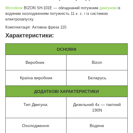
Мотоблок
BIZON SH-101E ― обладнаний потужним
двигуном
із
водяним охолодженням потужність 11 к. с. і із системою
електрозапуску.
Комплектація: Активна фреза 110.
Характеристики:
ОСНОВНІ
Виробник
Bizon
Країна виробник
Беларусь
ДОДАТКОВІ ХАРАКТЕРИСТИКИ
Тип Двигуна:
Дизельний 4х — тактний
190N
Охолодження:
Водяне