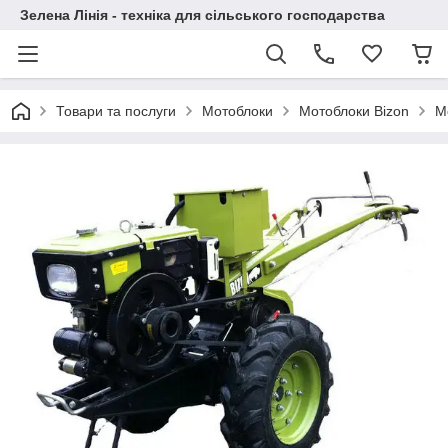
Зелена Лінія - техніка для сільського господарства
Товари та послуги
Мотоблоки
Мотоблоки Bizon
М