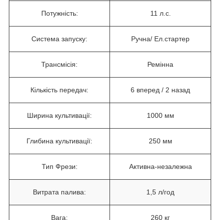
Потужність:
11 л.с.
Система запуску:
Ручна/ Ел.стартер
Трансмісія:
Ремінна
Кількість передач:
6 вперед / 2 назад
Ширина культивації:
1000 мм
Глибина культивації:
250 мм
Тип Фрези:
Активна-незалежна
Витрата палива:
1,5 л/год
Вага:
260 кг