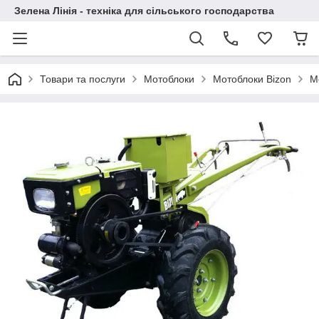
Зелена Лінія - техніка для сільського господарства
Товари та послуги
Мотоблоки
Мотоблоки Bizon
М