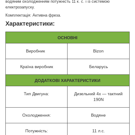
водяним охолодженням потужність 11 к. с. і із системою
електрозапуску.
Комплектація: Активна фреза.
Характеристики:
ОСНОВНІ
Виробник
Bizon
Країна виробник
Беларусь
ДОДАТКОВІ ХАРАКТЕРИСТИКИ
Тип Двигуна:
Дизельний 4х — тактний
190N
Охолодження:
Водяне
Потужність:
11 л.с.