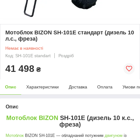
Мотоблок BIZON SH-101E стандарт (дизель 10
л.с., фреза)
Немає в наявності
Код: SH-101E standart
Роздріб
41 498
₴
Опис
Характеристики
Доставка
Оплата
Умови п
Опис
Мотоблок BIZON
SH-101E (дизель 10 к.с.,
фреза)
Мотоблок
BIZON SH-101E ― обладнаний потужним
двигуном
із