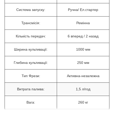
Система запуску:
Ручна/ Ел.стартер
Трансмісія:
Ремінна
Кількість передач:
6 вперед / 2 назад
Ширина культивації:
1000 мм
Глибина культивації:
250 мм
Тип Фрези:
Активна-незалежна
Витрата палива:
1,5 л/год
Вага:
260 кг