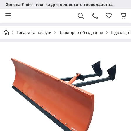
Зелена Лінія - техніка для сільського господарства
Товари та послуги
Тракторне обладнання
Відвали, е