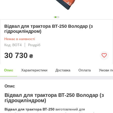
Відвал для трактора ВТ-250 Володар (з
гідроциліндром)
Немає в наявності
Код: ВОТ4
Роздріб
30 730
₴
Опис
Характеристики
Доставка
Оплата
Умови п
Опис
Відвал для трактора ВТ-250 Володар (з
гідроциліндром)
Відвал для трактора ВТ-250
виготовлений для