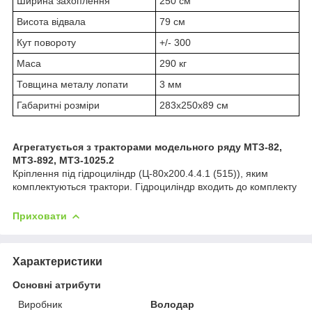
Ширина захоплення
250 см
Висота відвала
79 см
Кут повороту
+/- 30
0
Маса
290 кг
Товщина металу лопати
3 мм
Габаритні розміри
283х250х89 см
Агрегатується з тракторами модельного ряду МТЗ-82,
МТЗ-892, МТЗ-1025.2
Кріплення під гідроциліндр (Ц-80х200.4.4.1 (515)), яким
комплектуються трактори. Гідроциліндр входить до комплекту
Приховати
Характеристики
Основні атрибути
Виробник
Володар