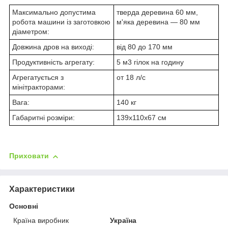
Максимально допустима
тверда деревина 60 мм,
робота машини із заготовкою
м'яка деревина — 80 мм
діаметром:
Довжина дров на виході:
від 80 до 170 мм
Продуктивність агрегату:
5 м3 гілок на годину
Агрегатується з
от 18 л/с
мінітракторами:
Вага:
140 кг
Габаритні розміри:
139х110х67 см
Приховати
Характеристики
Основні
Країна виробник
Україна