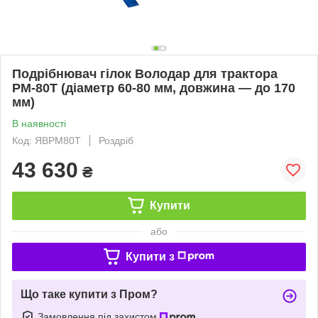
Подрібнювач гілок Володар для трактора
РМ-80Т (діаметр 60-80 мм, довжина — до 170
мм)
В наявності
Код: ЯВРМ80Т
Роздріб
43 630
₴
Купити
або
Купити з
Що таке купити з Пром?
Замовлення під захистом