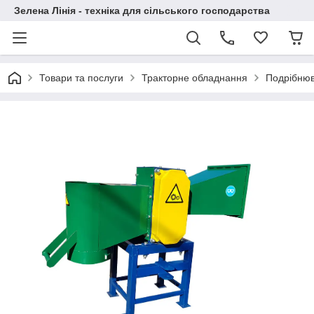
Зелена Лінія - техніка для сільського господарства
Товари та послуги
Тракторне обладнання
Подрібнюва