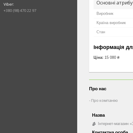
Основні атриб
+380 (98) 470 22 97
Виробник
Країна виробник
Стан
Інформація дл
Ціна:
15 080 ₴
Про нас
Про компанію
Інтернет-магазин «