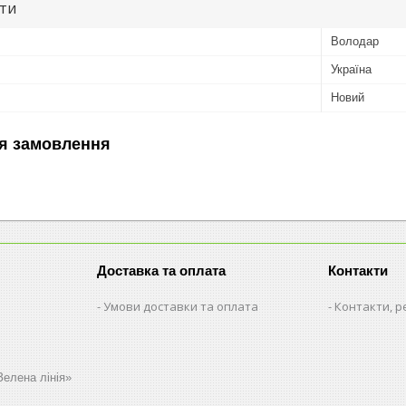
ути
Володар
Україна
Новий
я замовлення
Доставка та оплата
Контакти
Умови доставки та оплата
Контакти, р
Зелена лінія»