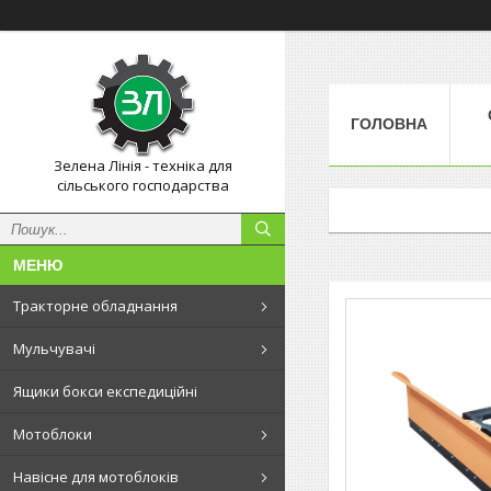
ГОЛОВНА
Зелена Лінія - техніка для
сільського господарства
Тракторне обладнання
Мульчувачі
Ящики бокси експедиційні
Мотоблоки
Навісне для мотоблоків