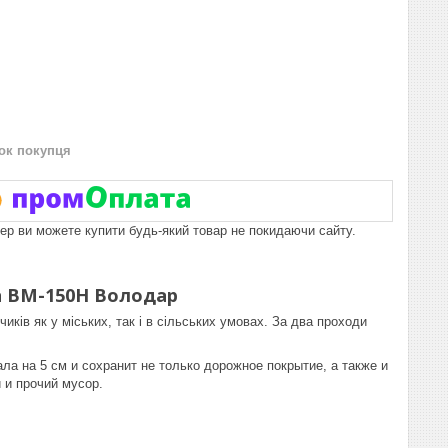
нок покупця
пер ви можете купити будь-який товар не покидаючи сайту.
а ВМ-150Н Володар
иків як у міських, так і в сільських умовах. За два проходи
ла на 5 см и сохранит не только дорожное покрытие, а также и
 и прочий мусор.