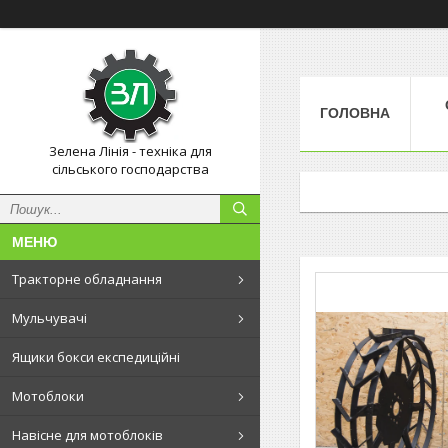
ГОЛОВНА
Зелена Лінія - техніка для
сільського господарства
Тракторне обладнання
Мульчувачі
Ящики бокси експедиційні
Мотоблоки
Навісне для мотоблоків