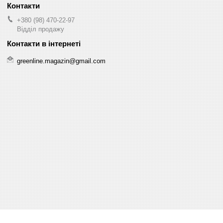
+380 (98) 470-22-97
Відділ продажу
greenline.magazin@gmail.com