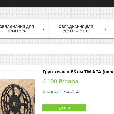
ОБЛАДНАННЯ ДЛЯ
ОБЛАДНАННЯ ДЛЯ
ТРАКТОРА
МОТОБЛОКІВ
Грунтозачіп 65 см ТМ АРА (пара
4 100 ₴/пара
В наявності
Код:
АГЦ3
Купити