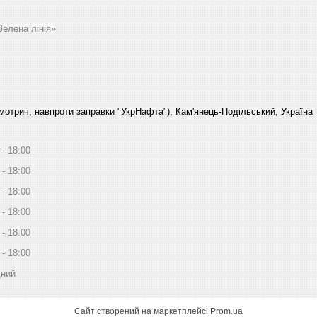
Зелена лінія»
Смотрич, навпроти заправки "УкрНафта"), Кам'янець-Подільський, Україна
18:00
18:00
18:00
18:00
18:00
18:00
дний
Сайт створений на маркетплейсі
Prom.ua