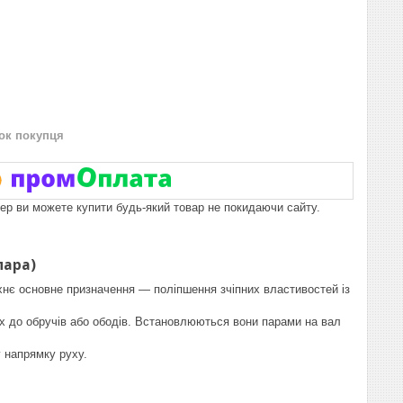
нок покупця
пер ви можете купити будь-який товар не покидаючи сайту.
пара)
Їхнє основне призначення — поліпшення зчіпних властивостей із
их до обручів або ободів. Встановлюються вони парами на вал
 напрямку руху.