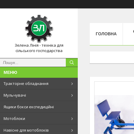
ГОЛОВНА
Зелена Лінія - техніка для
сільського господарства
Тракторне обладнання
Мульчувачі
Ящики бокси експедиційні
Мотоблоки
Навісне для мотоблоків