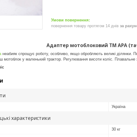
повернення товару протягом 14 днів
за раху
Адаптер мотоблоковий ТМ АРА (та
а
неабияк спрощує роботу, особливо, якщо обробляють великі ділянки. По
ш мотоблок у маленький трактор. Регулювання висоти коліс. Плавальне з
іс
и
ути
Україна
цькі характеристики
30 кг