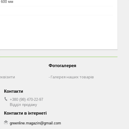
х 600 мм
Фотогалерея
еквізити
Галерея наших товарів
+380 (98) 470-22-97
Відділ продажу
greenline.magazin@gmail.com