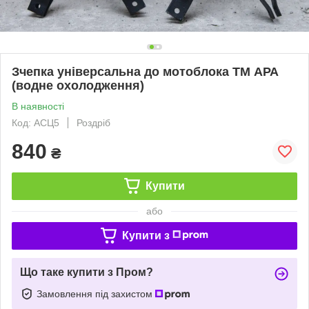
Зчепка універсальна до мотоблока ТМ АРА
(водне охолодження)
В наявності
Код: АСЦ5
Роздріб
840
₴
Купити
або
Купити з
Що таке купити з Пром?
Замовлення під захистом