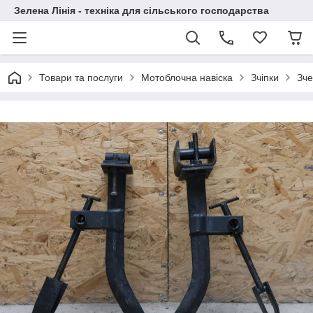
Зелена Лінія - техніка для сільського господарства
Товари та послуги
Мотоблочна навіска
Зчіпки
Зче