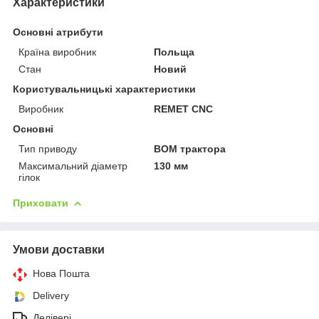
Характеристики
Основні атрибути
Країна виробник
Польща
Стан
Новий
Користувальницькі характеристики
Виробник
REMET CNC
Основні
Тип приводу
ВОМ трактора
Максимальний діаметр
130 мм
гілок
Приховати
Умови доставки
Нова Пошта
Delivery
Делівері