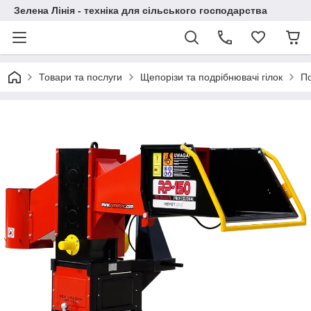
Зелена Лінія - техніка для сільського господарства
Товари та послуги
Щепорізи та подрібнювачі гілок
По