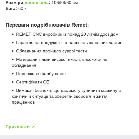
Розміри
дровокола
:
106/58/60 см
Вага:
60 кг
Переваги подрібнювачів Remet:
REMET CNC виробник із понад 20 літнім досвідом
Гарантія на продукцію та наявність запасних частин
Обладнання пройшло суворі тести
Матеріали тільки високої якості, високоточне
обладнання
Порошкове фарбування
Сертифікати СЕ
Вимикач безпеки, що дає змогу зупинити машину в
критичній ситуації та зберегти здоров'я й життя
працівників
Приховати