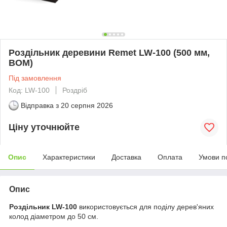
Роздільник деревини Remet LW-100 (500 мм,
BOM)
Під замовлення
Код: LW-100
Роздріб
Відправка з
20 серпня 2026
Ціну уточнюйте
Опис
Характеристики
Доставка
Оплата
Умови п
Опис
Роздільник LW-100
використовується для поділу дерев'яних
колод діаметром до 50 см.