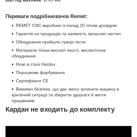
Переваги подрібнювачів Remet:
REMET CNC виробник із понад 20 літнім досвідом
Гарантія на продукцію та наявність запасних частин
Обладнання пройшло суворі тести
Матеріали тільки високої якості, високоточне
обладнання
Ножі зі сталі Hardox
Порошкове фарбування
Сертифікати СЕ
Вимикач безпеки, що дає змогу зупинити машину в
критичній ситуації та зберегти здоров'я й життя
працівників
Кардан не входить до комплекту