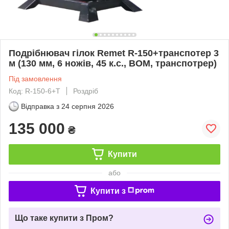
Подрібнювач гілок Remet R-150+транспотер 3
м (130 мм, 6 ножів, 45 к.с., BOM, транспотрер)
Під замовлення
Код: R-150-6+Т
Роздріб
Відправка з
24 серпня 2026
135 000
₴
Купити
або
Купити з
Що таке купити з Пром?