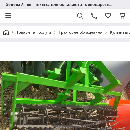
Зелена Лінія - техніка для сільського господарства
Товари та послуги
Тракторне обладнання
Культиват