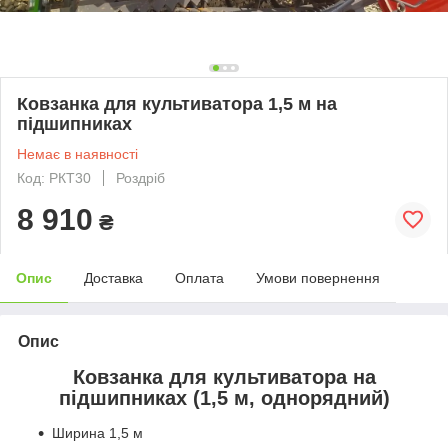
Ковзанка для культиватора 1,5 м на
підшипниках
Немає в наявності
Код: РКТ30
Роздріб
8 910
₴
Опис
Доставка
Оплата
Умови повернення
Опис
Ковзанка для культиватора на
підшипниках (1,5 м, однорядний)
Ширина 1,5 м