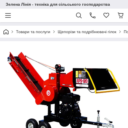
Зелена Лінія - техніка для сільського господарства
Товари та послуги
Щепорізи та подрібнювачі гілок
По