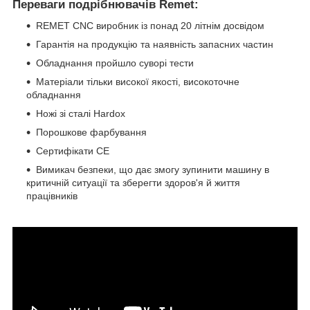
Переваги подрібнювачів Remet:
REMET CNC виробник із понад 20 літнім досвідом
Гарантія на продукцію та наявність запасних частин
Обладнання пройшло суворі тести
Матеріали тільки високої якості, високоточне
обладнання
Ножі зі сталі Hardox
Порошкове фарбування
Сертифікати СЕ
Вимикач безпеки, що дає змогу зупинити машину в
критичній ситуації та зберегти здоров'я й життя
працівників