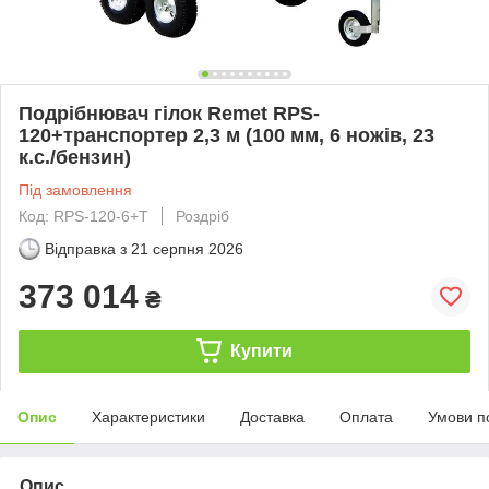
Подрібнювач гілок Remet RPS-
120+транспортер 2,3 м (100 мм, 6 ножів, 23
к.с./бензин)
Під замовлення
Код: RPS-120-6+Т
Роздріб
Відправка з
21 серпня 2026
373 014
₴
Купити
Опис
Характеристики
Доставка
Оплата
Умови п
Опис