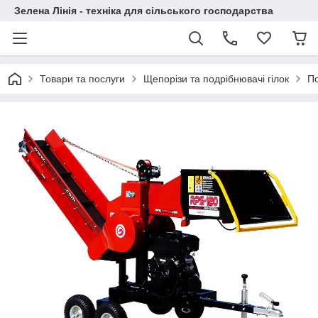
Зелена Лінія - техніка для сільського господарства
Товари та послуги
Щепорізи та подрібнювачі гілок
По