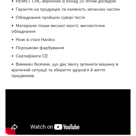
REMET CNC виробник із понад 20 літнім досвідом
Гарантія на продукцію та наявність запасних частин
Обладнання пройшло суворі тести
Матеріали тільки високої якості, високоточне
обладнання
Ножі зі сталі Hardox
Порошкове фарбування
Сертифікати СЕ
Вимикач безпеки, що дає змогу зупинити машину в
критичній ситуації та зберегти здоров'я й життя
працівників