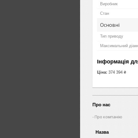
Виробник
Стан
Основні
Тип приводу
Максимальний діаме
Інформація дл
Ціна:
374 394 ₴
Про нас
Про компанію