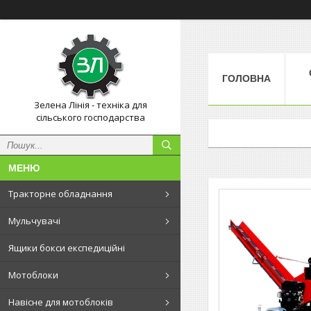
ГОЛОВНА
Зелена Лінія - техніка для
сільського господарства
Тракторне обладнання
Мульчувачі
Ящики бокси експедиційні
Мотоблоки
Навісне для мотоблоків