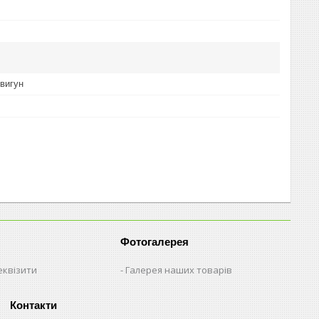
вигун
Фотогалерея
еквізити
Галерея наших товарів