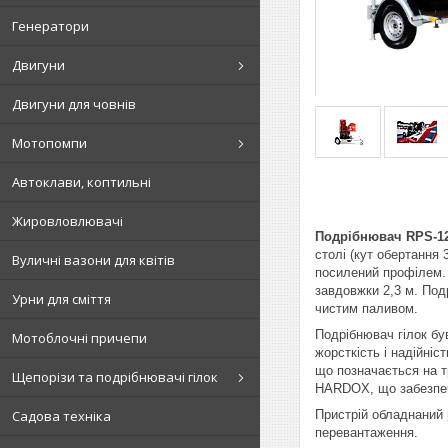
Генератори
Двигуни
Двигуни для човнів
Мотопомпи
Автоклави, коптильні
Жировловлювачі
Подрібнювач RPS-1
столі (кут обертання
Вуличні вазони для квітів
посилений профілем.
завдовжки 2,3 м. Под
Урни для сміття
чистим паливом.
Подрібнювач гілок б
Мотоблочні причепи
жорсткість і надійніс
що позначається на тр
Щепорізи та подрібнювачі гілок
HARDOX, що забезпеч
Пристрій обладнаний 
Садова техніка
перевантаження.