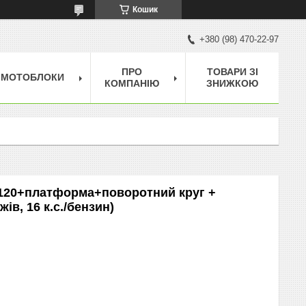
Кошик
+380 (98) 470-22-97
ПРО
ТОВАРИ ЗІ
МОТОБЛОКИ
КОМПАНІЮ
ЗНИЖКОЮ
-120+платформа+поворотний круг +
жів, 16 к.с./бензин)