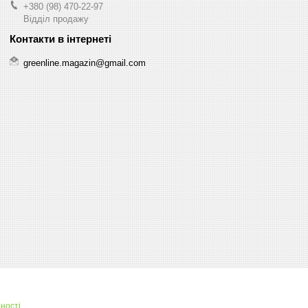
+380 (98) 470-22-97
Відділ продажу
greenline.magazin@gmail.com
ності