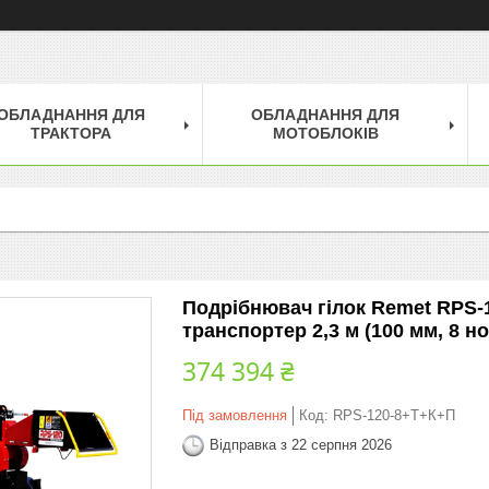
ОБЛАДНАННЯ ДЛЯ
ОБЛАДНАННЯ ДЛЯ
ТРАКТОРА
МОТОБЛОКІВ
Подрібнювач гілок Remet RPS
транспортер 2,3 м (100 мм, 8 но
374 394 ₴
Під замовлення
Код:
RPS-120-8+Т+К+П
Відправка з 22 серпня 2026