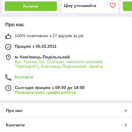
бенз
Ціну уточнюйте
Купити
Про нас
100% позитивних з 27 відгуків за рік
Працює з 05.02.2011
м. Кам'янець-Подільський
вул. Руська, 1(с. Смотрич, навпроти заправки
"УкрНафта"), Кам'янець-Подільський, Україна
Контакти
Сьогодні працює з 09:00 до 18:00
Показати весь графік роботи
Про нас
Контакти