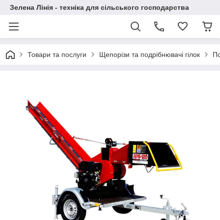
Зелена Лінія - техніка для сільського господарства
Товари та послуги
Щепорізи та подрібнювачі гілок
По