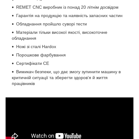
REMET CNC виробник із понад 20 літнім досвідом
Гарантія на продукцію та наявність запасних частин
Обладнання пройшло суворі тести
Матеріали тільки високої якості, високоточне
обладнання
Ножі зі сталі Hardox
Порошкове фарбування
Сертифікати СЕ
Вимикач безпеки, що дає змогу зупинити машину в
критичній ситуації та зберегти здоров'я й життя
працівників