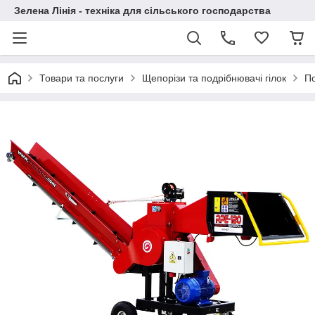
Зелена Лінія - техніка для сільського господарства
Товари та послуги
Щепорізи та подрібнювачі гілок
По