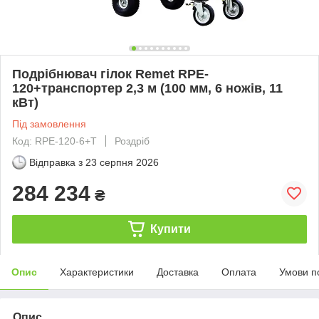
Подрібнювач гілок Remet RPE-
120+транспортер 2,3 м (100 мм, 6 ножів, 11
кВт)
Під замовлення
Код: RPE-120-6+Т
Роздріб
Відправка з
23 серпня 2026
284 234
₴
Купити
Опис
Характеристики
Доставка
Оплата
Умови п
Опис