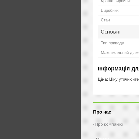
Країна виробник
Виробник
Стан
Основні
Тип приводу
Максимальний діаме
Інформація дл
Ціна:
Ціну уточнюйте
Про нас
Про компанію