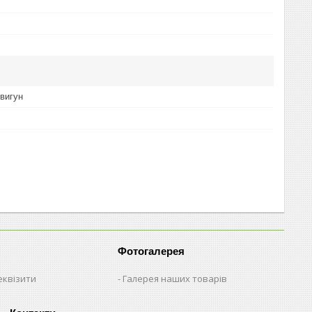
вигун
Фотогалерея
еквізити
Галерея наших товарів