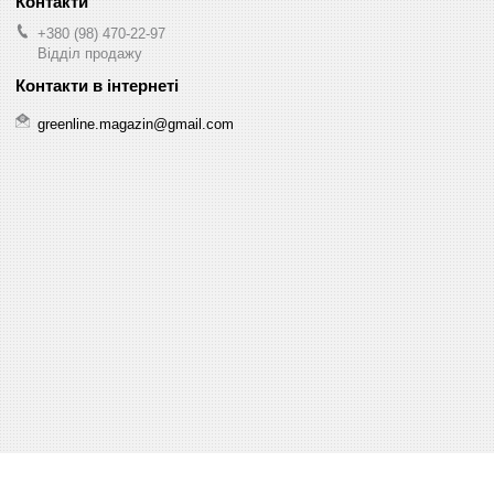
+380 (98) 470-22-97
Відділ продажу
greenline.magazin@gmail.com