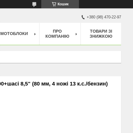
Кошик
+380 (98) 470-22-97
ПРО
ТОВАРИ ЗІ
МОТОБЛОКИ
КОМПАНІЮ
ЗНИЖКОЮ
+шасі 8,5" (80 мм, 4 ножі 13 к.с./бензин)