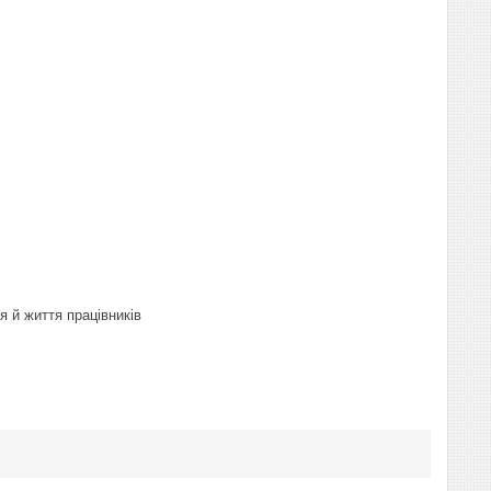
я й життя працівників