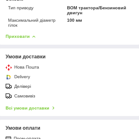
Тип приводу
BOM трактора/Бензиновий
двигун
Максимальний діаметр
100 мм
гілок
Приховати
Умови доставки
Нова Пошта
Delivery
Делівері
Самовивіз
Всі умови доставки
Умови оплати
Пром-оплата