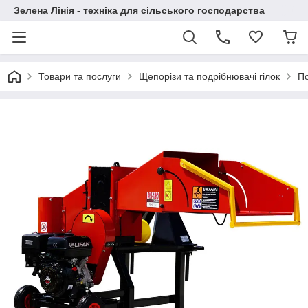
Зелена Лінія - техніка для сільського господарства
Товари та послуги
Щепорізи та подрібнювачі гілок
По