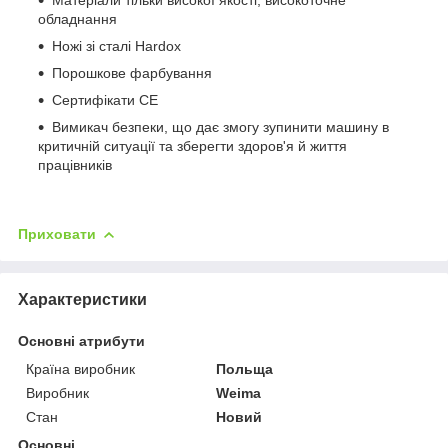
обладнання
Ножі зі сталі Hardox
Порошкове фарбування
Сертифікати СЕ
Вимикач безпеки, що дає змогу зупинити машину в
критичній ситуації та зберегти здоров'я й життя
працівників
Приховати
Характеристики
Основні атрибути
Країна виробник
Польща
Виробник
Weima
Стан
Новий
Основні