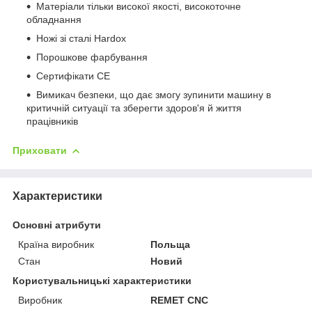
Матеріали тільки високої якості, високоточне
обладнання
Ножі зі сталі Hardox
Порошкове фарбування
Сертифікати СЕ
Вимикач безпеки, що дає змогу зупинити машину в
критичній ситуації та зберегти здоров'я й життя
працівників
Приховати
Характеристики
Основні атрибути
Країна виробник
Польща
Стан
Новий
Користувальницькі характеристики
Виробник
REMET CNC