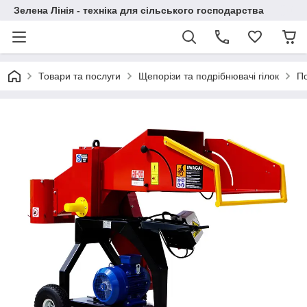
Зелена Лінія - техніка для сільського господарства
Товари та послуги
Щепорізи та подрібнювачі гілок
По