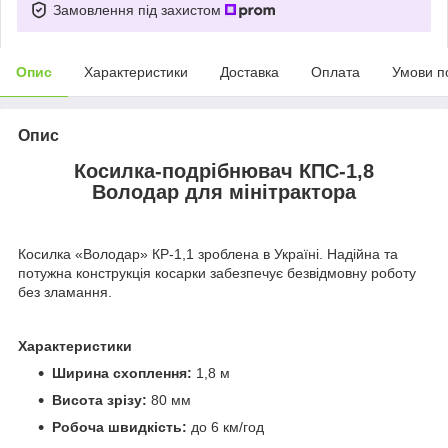
Замовлення під захистом
Опис
Характеристики
Доставка
Оплата
Умови п
Опис
Косилка-подрібнювач КПС-1,8
Володар для мінітрактора
Косилка «Володар» КР-1,1 зроблена в Україні. Надійна та
потужна конструкція косарки забезпечує безвідмовну роботу
без зламання.
Характеристики
Ширина схоплення:
1,8 м
Висота зрізу:
80 мм
Робоча швидкість:
до 6 км/год