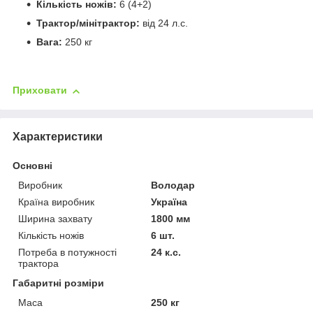
Кількість ножів:
6 (4+2)
Трактор/мінітрактор:
від 24 л.с.
Вага:
250 кг
Приховати
Характеристики
Основні
Виробник
Володар
Країна виробник
Україна
Ширина захвату
1800 мм
Кількість ножів
6 шт.
Потреба в потужності
24 к.с.
трактора
Габаритні розміри
Маса
250 кг