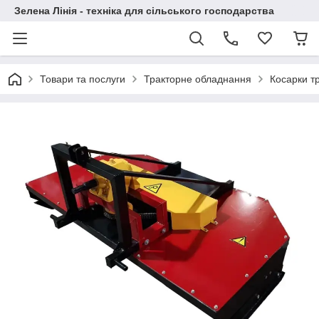
Зелена Лінія - техніка для сільського господарства
Товари та послуги
Тракторне обладнання
Косарки т