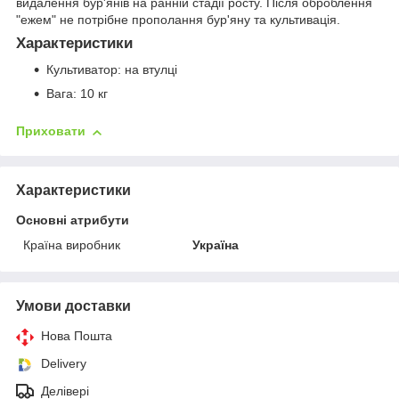
видалення бур'янів на ранній стадії росту.
Після оброблення
"ежем" не потрібне прополання бур'яну та культивація.
Характеристики
Культиватор: на втулці
Вага: 10 кг
Приховати
Характеристики
Основні атрибути
Країна виробник
Україна
Умови доставки
Нова Пошта
Delivery
Делівері