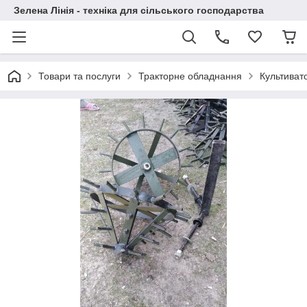
Зелена Лінія - техніка для сільського господарства
Товари та послуги
Тракторне обладнання
Культиват