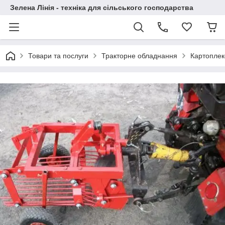
Зелена Лінія - техніка для сільського господарства
Товари та послуги
Тракторне обладнання
Картоплек