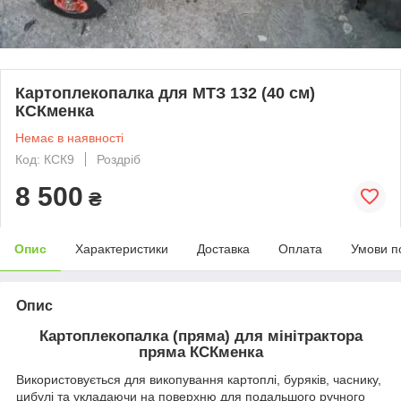
Картоплекопалка для МТЗ 132 (40 см)
КСКменка
Немає в наявності
Код: КСК9
Роздріб
8 500
₴
Опис
Характеристики
Доставка
Оплата
Умови п
Опис
Картоплекопалка (пряма) для мінітрактора
пряма КСКменка
Використовується для викопування картоплі, буряків, часнику,
цибулі та укладаючи на поверхню для подальшого ручного