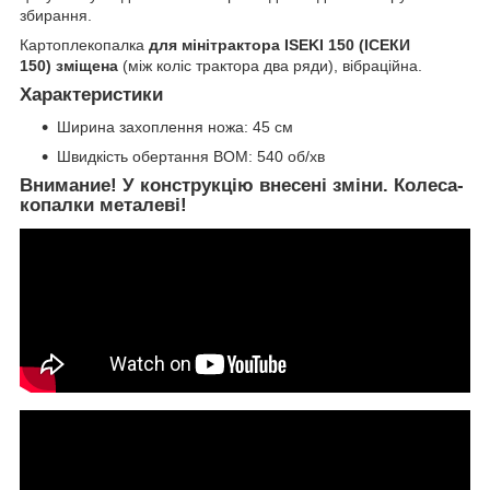
збирання.
Картоплекопалка
для мінітрактора ISEKI 150 (ІСЕКИ
150) зміщена
(між коліс трактора два ряди), вібраційна.
Характеристики
Ширина захоплення ножа: 45 см
Швидкість обертання ВОМ: 540 об/хв
Внимание! У конструкцію внесені зміни. Колеса-
копалки металеві!