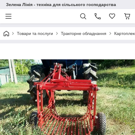
Зелена Лінія - техніка для сільського господарства
Товари та послуги
Тракторне обладнання
Картоплек