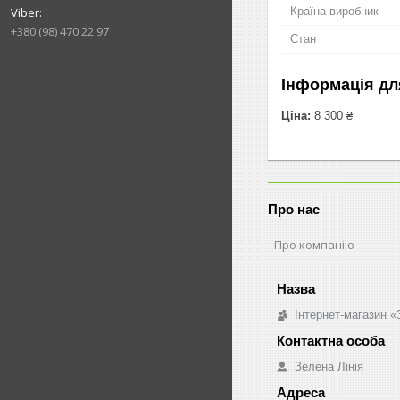
Країна виробник
+380 (98) 470 22 97
Стан
Інформація дл
Ціна:
8 300 ₴
Про нас
Про компанію
Інтернет-магазин «
Зелена Лінія