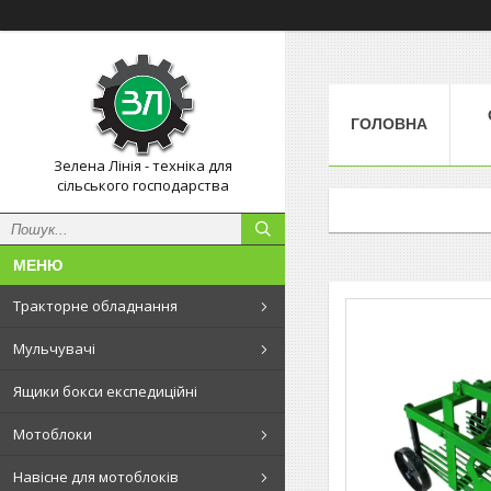
ГОЛОВНА
Зелена Лінія - техніка для
сільського господарства
Тракторне обладнання
Мульчувачі
Ящики бокси експедиційні
Мотоблоки
Навісне для мотоблоків