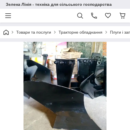
Зелена Лінія - техніка для сільського господарства
Товари та послуги
Тракторне обладнання
Плуги і за