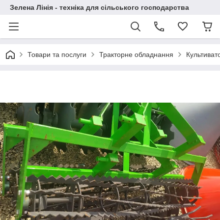
Зелена Лінія - техніка для сільського господарства
Товари та послуги
Тракторне обладнання
Культиват