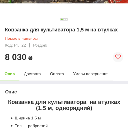
Ковзанка для культиватора 1,5 м на втулках
Немає в наявності
Код: РКТ22
Роздріб
8 030
₴
Опис
Доставка
Оплата
Умови повернення
Опис
Ковзанка для культиватора на втулках
(1,5 м, однорядний)
Ширина 1,5 м
Тип — ребристий