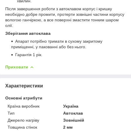
хвилин.
Після завершення роботи з автоклавом корпус і кришку
необхідно добре промити, протерти зовнішні частини корпусу
вологою ганчіркою, а все поверхні змастити тонким шаром
олії.
Зберігання автоклава
Апарат потрібно тримати в сухому закритому
приміщенні, у пакованні або без нього.
Гарантія 1 рік.
Приховати
Характеристики
Основні атрибути
Країна виробник
Україна
Тип
Автоклав
Джерело нагріву
Зовнішній
Товщина стінок
2 мм