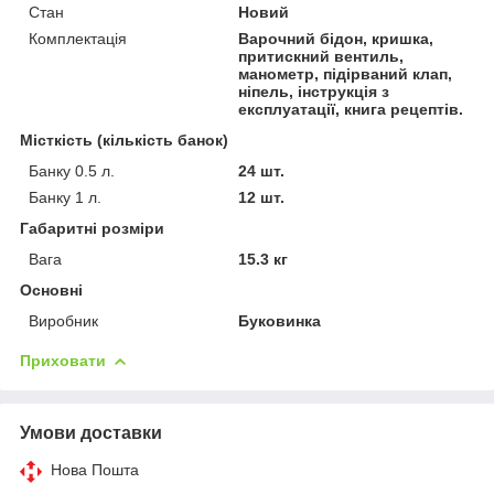
Стан
Новий
Комплектація
Варочний бідон, кришка,
притискний вентиль,
манометр, підірваний клап,
ніпель, інструкція з
експлуатації, книга рецептів.
Місткість (кількість банок)
Банку 0.5 л.
24 шт.
Банку 1 л.
12 шт.
Габаритні розміри
Вага
15.3 кг
Основні
Виробник
Буковинка
Приховати
Умови доставки
Нова Пошта