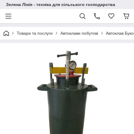
Зелена Лінія - техніка для сільського господарства
Товари та послуги
Автоклави побутові
Автоклав Буко