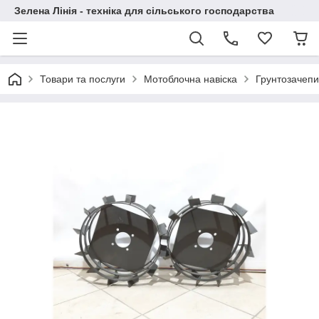
Зелена Лінія - техніка для сільського господарства
Товари та послуги
Мотоблочна навіска
Грунтозачепи