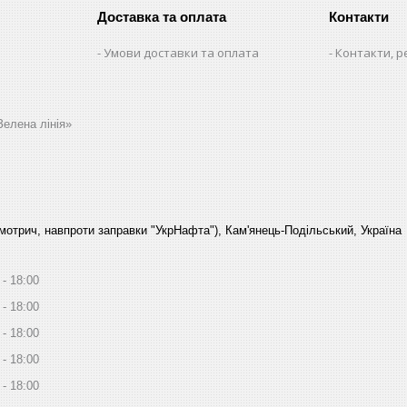
Доставка та оплата
Контакти
Умови доставки та оплата
Контакти, р
Зелена лінія»
Смотрич, навпроти заправки "УкрНафта"), Кам'янець-Подільський, Україна
18:00
18:00
18:00
18:00
18:00