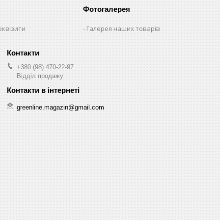
Фотогалерея
еквізити
Галерея наших товарів
+380 (98) 470-22-97
Відділ продажу
greenline.magazin@gmail.com