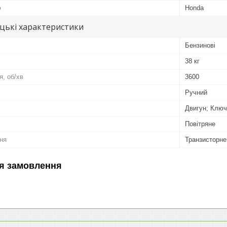
ю
Honda
цькі характеристики
Бензинові
38 кг
я, об/хв
3600
Ручний
Двигун; Ключ
Повітряне
ня
Транзисторне
я замовлення