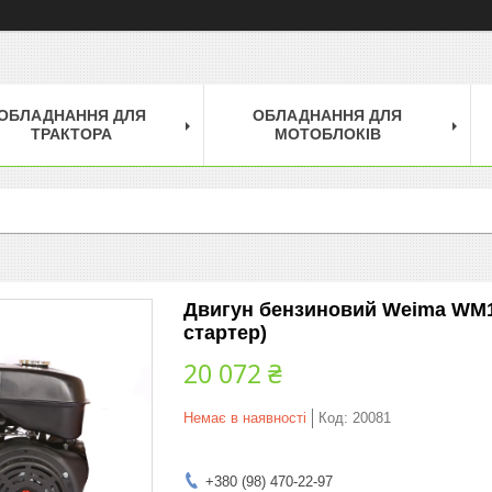
ОБЛАДНАННЯ ДЛЯ
ОБЛАДНАННЯ ДЛЯ
ТРАКТОРА
МОТОБЛОКІВ
Двигун бензиновий Weima WM19
стартер)
20 072 ₴
Немає в наявності
Код:
20081
+380 (98) 470-22-97