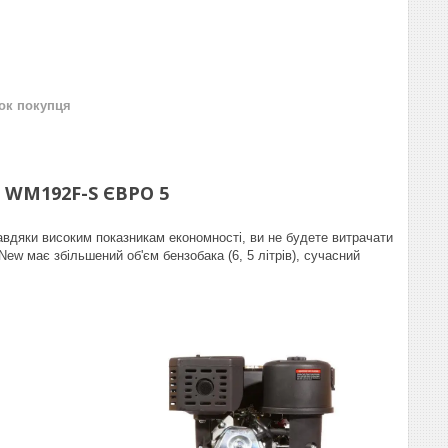
нок покупця
WM192F-S ЄВРО 5
авдяки високим показникам економності, ви не будете витрачати
w має збільшений об'єм бензобака (6, 5 літрів), сучасний