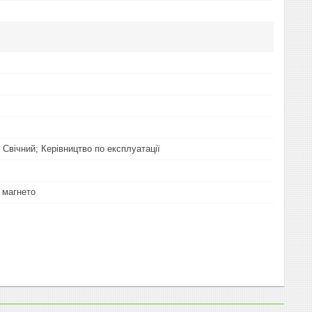
 Свічний; Керівництво по експлуатації
 магнето