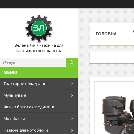
ГОЛОВНА
Зелена Лінія - техніка для
сільського господарства
Тракторне обладнання
Мульчувачі
Ящики бокси експедиційні
Мотоблоки
Навісне для мотоблоків