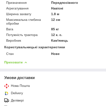
Призначення
Передпосівного
Агрегатування
Навісні
Ширина захвату
1.8 м
Максимальна глибина
12 см
обробки
Вага
85 кг
Потужність трактора
12 к. с.
Виробник
Кам'янець
Користувальницькі характеристики
Стан
Нове
Приховати
Умови доставки
Нова Пошта
Delivery
Делівері