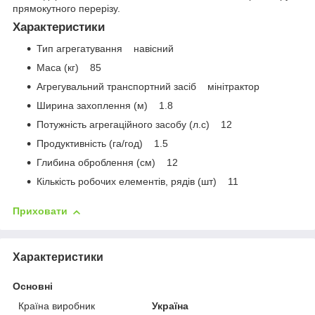
прямокутного перерізу.
Характеристики
Тип агрегатування навісний
Маса (кг) 85
Агрегувальний транспортний засіб мінітрактор
Ширина захоплення (м) 1.8
Потужність агрегаційного засобу (л.с) 12
Продуктивність (га/год) 1.5
Глибина оброблення (см) 12
Кількість робочих елементів, рядів (шт) 11
Приховати
Характеристики
Основні
Країна виробник
Україна