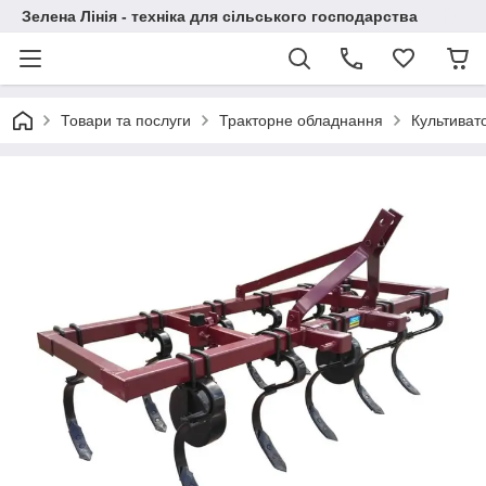
Зелена Лінія - техніка для сільського господарства
Товари та послуги
Тракторне обладнання
Культиват