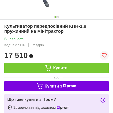
Культиватор передпосівний КПН-1,8
пружинний на мінітрактор
В наявності
Код: КМК110
Роздріб
17 510
₴
Купити
або
Купити з
Що таке купити з Пром?
Замовлення під захистом